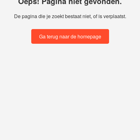
Oeps! Pagina niet gevonden.
De pagina die je zoekt bestaat niet, of is verplaatst.
Ga terug naar de homepage